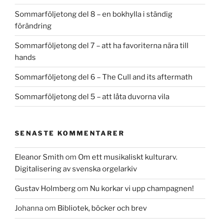
Sommarföljetong del 8 – en bokhylla i ständig
förändring
Sommarföljetong del 7 – att ha favoriterna nära till
hands
Sommarföljetong del 6 – The Cull and its aftermath
Sommarföljetong del 5 – att låta duvorna vila
SENASTE KOMMENTARER
Eleanor Smith
om
Om ett musikaliskt kulturarv.
Digitalisering av svenska orgelarkiv
Gustav Holmberg
om
Nu korkar vi upp champagnen!
Johanna
om
Bibliotek, böcker och brev