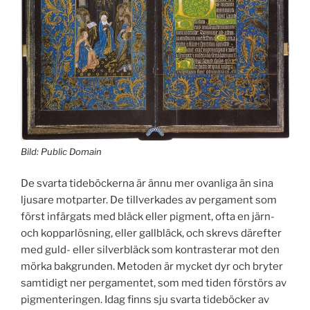
Bild: Public Domain
De svarta tideböckerna är ännu mer ovanliga än sina
ljusare motparter. De tillverkades av pergament som
först infärgats med bläck eller pigment, ofta en järn-
och kopparlösning, eller gallbläck, och skrevs därefter
med guld- eller silverbläck som kontrasterar mot den
mörka bakgrunden. Metoden är mycket dyr och bryter
samtidigt ner pergamentet, som med tiden förstörs av
pigmenteringen. Idag finns sju svarta tideböcker av