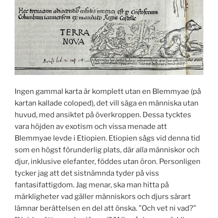
Ingen gammal karta är komplett utan en Blemmyae (på
kartan kallade coloped), det vill säga en människa utan
huvud, med ansiktet på överkroppen. Dessa tycktes
vara höjden av exotism och vissa menade att
Blemmyae levde i Etiopien. Etiopien sågs vid denna tid
som en högst förunderlig plats, där
alla
människor och
djur, inklusive elefanter, föddes utan öron. Personligen
tycker jag att det sistnämnda tyder på viss
fantasifattigdom. Jag menar, ska man hitta på
märkligheter vad gäller människors och djurs särart
lämnar berättelsen en del att önska. ”Och vet ni vad?”