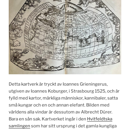
Detta kartverk är tryckt av Ioannes Grieningerus,
utgiven av Ioannes Koburger, i Strasbourg 1525, och är
fylld med kartor, märkliga människor, kannibaler, satta
små kungar och en och annan elefant. Bilden med
världens alla vindar är dessutom av Albrecht Dürer.
Bara en sån sak. Kartverket ingår i den
Hvitfeldtska
samlingen
som har sitt ursprung i det gamla kungliga