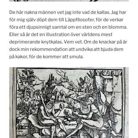
De här nakna männen vet jag inte vad de kallas. Jag har
för mig själv döpt dem till Läppfilosofer, för de verkar
föra ett djupsinnigt samtal om en sten och en blomma.
Eller så är det en illustration över världens mest
deprimerande knytkalas. Vem vet. Om de knackar på är
dock min rekommendation att undvika att bjuda dem
på kakor, för de
kommer
att smula.