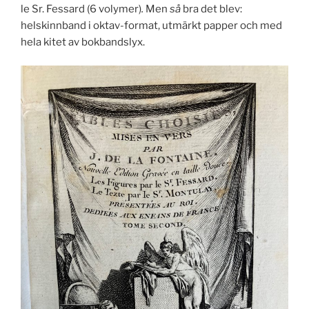
le Sr. Fessard (6 volymer)
.
Men
så
bra det blev:
helskinnband i oktav-format, utmärkt papper och med
hela kitet av bokbandslyx.