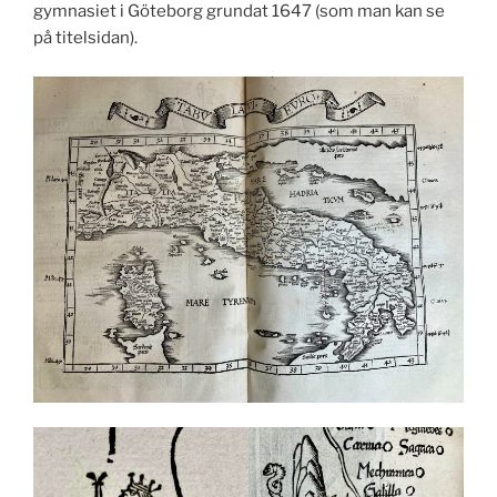
gymnasiet i Göteborg grundat 1647 (som man kan se
på titelsidan).