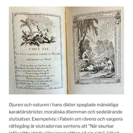
Djuren och naturen i hans dikter speglade mänskliga
karaktärsbrister, moraliska dilemman och sedelärande
slutsatser. Exempelvis: i
Fabeln om rävens och vargens
rättegång
är slutradernas sentens att ”När skurkar