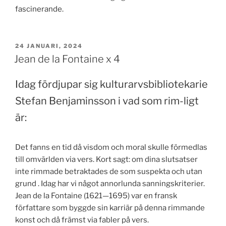
fascinerande.
PUBLICERAT
24 JANUARI, 2024
Jean de la Fontaine x 4
Idag fördjupar sig kulturarvsbibliotekarie
Stefan Benjaminsson i vad som rim-ligt
är:
Det fanns en tid då visdom och moral skulle förmedlas
till omvärlden via vers. Kort sagt: om dina slutsatser
inte rimmade betraktades de som suspekta och utan
grund . Idag har vi något annorlunda sanningskriterier.
Jean de la Fontaine (1621—1695) var en fransk
författare som byggde sin karriär på denna rimmande
konst och då främst via fabler på vers.