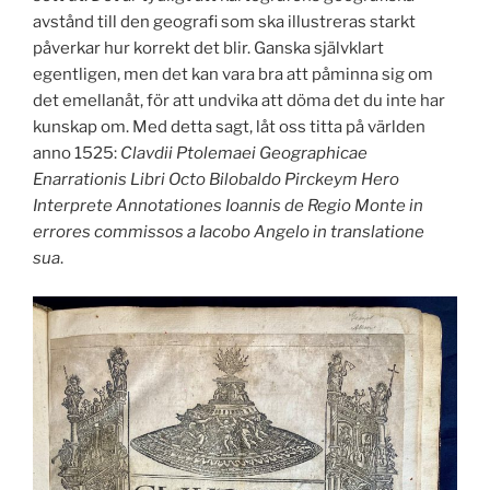
avstånd till den geografi som ska illustreras starkt
påverkar hur korrekt det blir. Ganska självklart
egentligen, men det kan vara bra att påminna sig om
det emellanåt, för att undvika att döma det du inte har
kunskap om. Med detta sagt, låt oss titta på världen
anno 1525:
Clavdii Ptolemaei Geographicae
Enarrationis Libri Octo Bilobaldo Pirckeym Hero
Interprete Annotationes Ioannis de Regio Monte in
errores commissos a Iacobo Angelo in translatione
sua
.