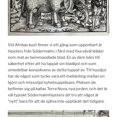
Vid Afrikas kust finner vi ett gäng som uppenbart är
hipsters från Södermalm, i färd med fixa såväl kläder
som mat av hemmaodlade blad. En av dem bärs till
säkerhet efter att ha tappat sin bladkjol och som
omedelbar konsekvens av detta tuppat av. Till husdjur
har de något som tycks vara ett mellanting mellan en
björn och missnöjd nyhetsuppläsare. Platsen de
befinner sig på kallas Terra Nova, nya jorden, och det är
väl typiskt Södermalmhipsters att tro att något är
”nytt” bara för att de själva inte upptäckt det tidigare.