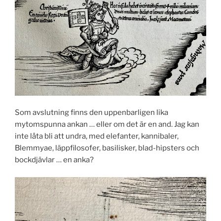
Som avslutning finns den uppenbarligen lika
mytomspunna ankan … eller om det är en and. Jag kan
inte låta bli att undra, med elefanter, kannibaler,
Blemmyae, läppfilosofer, basilisker, blad-hipsters och
bockdjävlar … en anka?