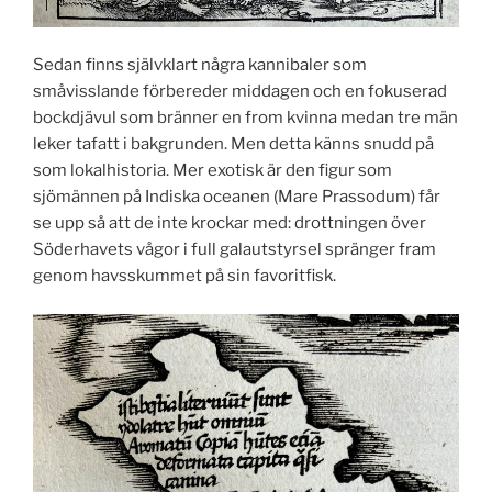
Sedan finns självklart några kannibaler som
småvisslande förbereder middagen och en fokuserad
bockdjävul som bränner en from kvinna medan tre män
leker tafatt i bakgrunden. Men detta känns snudd på
som lokalhistoria. Mer exotisk är den figur som
sjömännen på Indiska oceanen (Mare Prassodum) får
se upp så att de inte krockar med: drottningen över
Söderhavets vågor i full galautstyrsel spränger fram
genom havsskummet på sin favoritfisk.