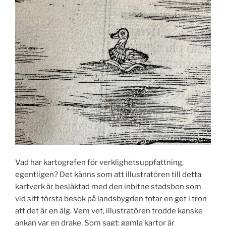
Vad har kartografen för verklighetsuppfattning,
egentligen? Det känns som att illustratören till detta
kartverk är besläktad med den inbitne stadsbon som
vid sitt första besök på landsbygden fotar en get i tron
att det är en älg. Vem vet, illustratören trodde kanske
ankan var en drake. Som sagt: gamla kartor är