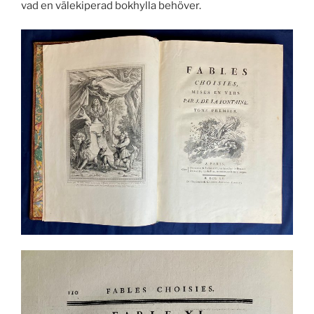
vad en välekiperad bokhylla behöver.