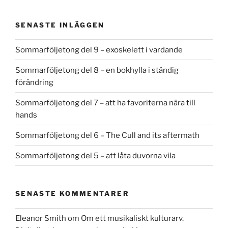
SENASTE INLÄGGEN
Sommarföljetong del 9 – exoskelett i vardande
Sommarföljetong del 8 – en bokhylla i ständig
förändring
Sommarföljetong del 7 – att ha favoriterna nära till
hands
Sommarföljetong del 6 – The Cull and its aftermath
Sommarföljetong del 5 – att låta duvorna vila
SENASTE KOMMENTARER
Eleanor Smith
om
Om ett musikaliskt kulturarv.