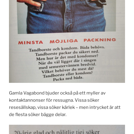
Gamla Vagabond bjuder också på ett myller av
kontaktannonser för ressugna. Vissa söker
resesällskap, vissa söker kärlek – men intrycket är att
de flesta söker bägge delar.