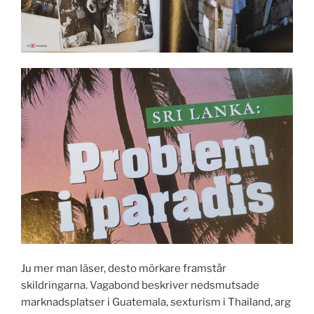
Ju mer man läser, desto mörkare framstår
skildringarna. Vagabond beskriver nedsmutsade
marknadsplatser i Guatemala, sexturism i Thailand, arg