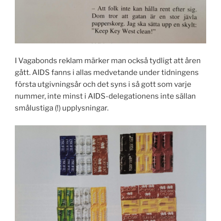
I Vagabonds reklam märker man också tydligt att åren
gått. AIDS fanns i allas medvetande under tidningens
första utgivningsår och det syns i så gott som varje
nummer, inte minst i AIDS-delegationens inte sällan
smålustiga (!) upplysningar.