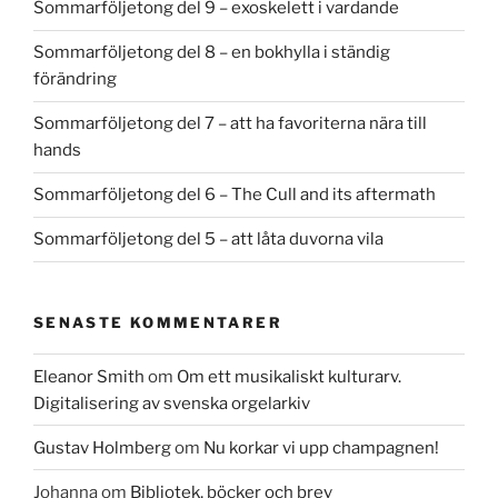
Sommarföljetong del 9 – exoskelett i vardande
Sommarföljetong del 8 – en bokhylla i ständig
förändring
Sommarföljetong del 7 – att ha favoriterna nära till
hands
Sommarföljetong del 6 – The Cull and its aftermath
Sommarföljetong del 5 – att låta duvorna vila
SENASTE KOMMENTARER
Eleanor Smith
om
Om ett musikaliskt kulturarv.
Digitalisering av svenska orgelarkiv
Gustav Holmberg
om
Nu korkar vi upp champagnen!
Johanna
om
Bibliotek, böcker och brev