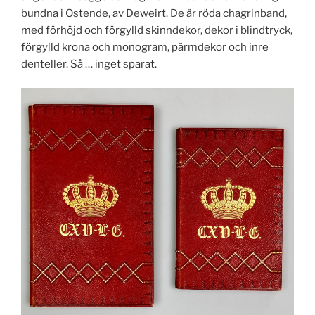
bundna i Ostende, av Deweirt. De är röda chagrinband,
med förhöjd och förgylld skinndekor, dekor i blindtryck,
förgylld krona och monogram, pärmdekor och inre
denteller. Så … inget sparat.