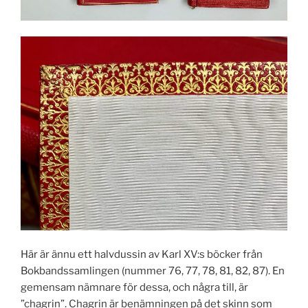
Här är ännu ett halvdussin av Karl XV:s böcker från
Bokbandssamlingen (nummer 76, 77, 78, 81, 82, 87). En
gemensam nämnare för dessa, och några till, är
”chagrin”. Chagrin är benämningen på det skinn som