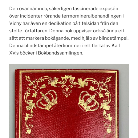
Den ovannämnda, säkerligen fascinerade exposén
över incidenter rörande termomineralbehandlingen i
Vichy har även en dedikation på titelsidan från den
stolte författaren. Denna bok uppvisar också ännu ett
sätt att markera bokägande, med hjälp av blindstämpel.
Denna blindstämpel återkommer i ett flertal av Karl
XV:s böcker i Bokbandssamlingen.