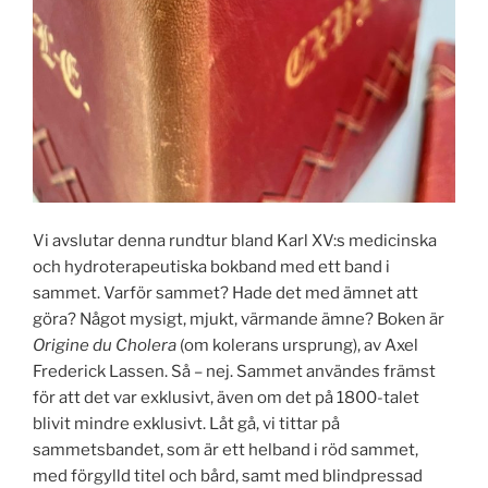
Vi avslutar denna rundtur bland Karl XV:s medicinska
och hydroterapeutiska bokband med ett band i
sammet. Varför sammet? Hade det med ämnet att
göra? Något mysigt, mjukt, värmande ämne? Boken är
Origine du Cholera
(om kolerans ursprung), av Axel
Frederick Lassen. Så – nej. Sammet användes främst
för att det var exklusivt, även om det på 1800-talet
blivit mindre exklusivt. Låt gå, vi tittar på
sammetsbandet, som är ett helband i röd sammet,
med förgylld titel och bård, samt med blindpressad