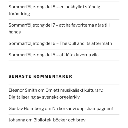
Sommarföljetong del 8 – en bokhylla i ständig
förändring
Sommarföljetong del 7 – att ha favoriterna nära till
hands
Sommarföljetong del 6 – The Cull and its aftermath
Sommarföljetong del 5 – att låta duvorna vila
SENASTE KOMMENTARER
Eleanor Smith
om
Om ett musikaliskt kulturarv.
Digitalisering av svenska orgelarkiv
Gustav Holmberg
om
Nu korkar vi upp champagnen!
Johanna
om
Bibliotek, böcker och brev