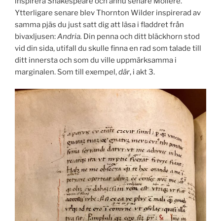
inspirera Shakespeare och ännu senare Molière.
Ytterligare senare blev Thornton Wilder inspirerad av
samma pjäs du just satt dig att läsa i fladdret från
bivaxljusen:
Andria.
Din penna och ditt bläckhorn stod
vid din sida, utifall du skulle finna en rad som talade till
ditt innersta och som du ville uppmärksamma i
marginalen. Som till exempel,
där
, i akt 3.