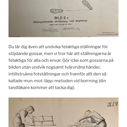
Du lär dig även att undvika felaktiga ställningar för
slöjdande gossar, men vi tror här att ställningarna är
felaktiga för alla och envar. Gör icke som gossarna på
bilden utan undvik nogsamt tvärvridna händer,
intillstrukna fotställningar och framför allt den så
kallade mun-mot-läpp-metoden vid borrning (din
tandläkare kommer att tacka dig).