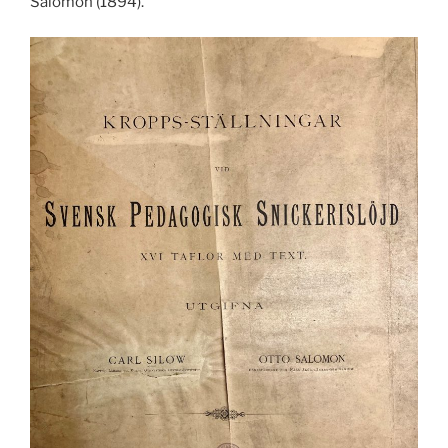
Salomon (1894).