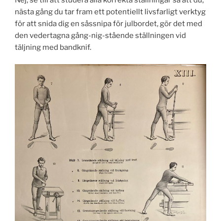
nästa gång du tar fram ett potentiellt livsfarligt verktyg
för att snida dig en såssnipa för julbordet, gör det med
den vedertagna gång-nig-stående ställningen vid
täljning med bandknif.