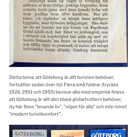
Detta tema, att Göteborg är allt turisten behöver,
fortsätter sedan över tid. Flera små foldrar (tryckta
1926, 1951 och 1955) bevisar alla med empirisk finess
att Göteborg är allt den blasé globetrottern behöver,
ity här finns ”levande liv”, ”nöjen för alla” och inte minst
”modern turistkomfort”.