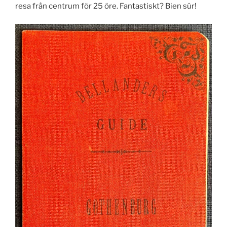
resa från centrum för 25 öre. Fantastiskt? Bien sûr!