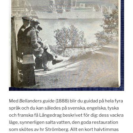
Med
Bellanders guide
(1888) blir du guidad på hela fyra
språk och du kan således på svenska, engelska, tyska
och franska få Långedrag beskrivet för dig: dess vackra
läge, synnerligen salta vatten, den goda restauration
som skötes av hr Strömberg. Allt en kort halvtimmas