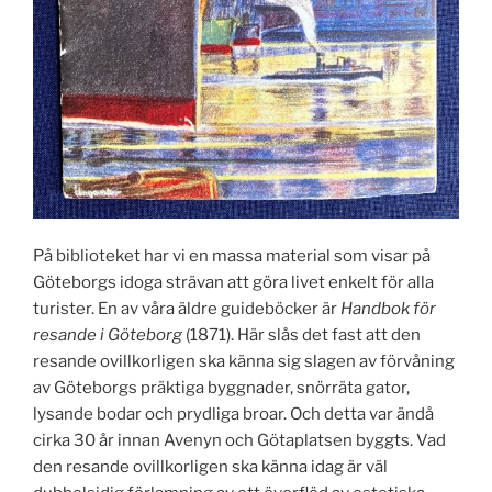
På biblioteket har vi en massa material som visar på
Göteborgs idoga strävan att göra livet enkelt för alla
turister. En av våra äldre guideböcker är
Handbok för
resande i Göteborg
(1871). Här slås det fast att den
resande ovillkorligen ska känna sig slagen av förvåning
av Göteborgs präktiga byggnader, snörräta gator,
lysande bodar och prydliga broar. Och detta var ändå
cirka 30 år innan Avenyn och Götaplatsen byggts. Vad
den resande ovillkorligen ska känna idag är väl