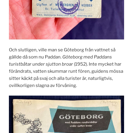
Och slutligen, ville man se Göteborg från vattnet så
gällde då som nu Paddan.
Göteborg med Paddans
turistbåtar under sjutton broar
(1952). Inte mycket har
förändrats, vatten skummar runt fören, guidens mössa
sitter käckt på svaj och alla turister är, naturligtvis,
ovillkorligen slagna av förvåning.