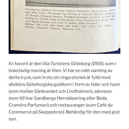
En favorit är den lilla
Turistens Göteborg (
1910)
,
som i
bokstavlig mening är liten. Vi har en nätt samling av
detta tryck, som trots sin ringa storlek är fylld med
allsköns Göteborgska guldkorn i form av tider och turer
(som mellan Sänkverket och Lindholmen), adresser
(som till Ivar Sandbergs Herrekipering eller Beda
Cramérs Parfymeri) och restauranger (som Café du
Commerce på Skeppsbron). Behändig för den med god
syn.