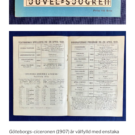
Göteborgs-ciceronen
(1907) är välfylld med enstaka