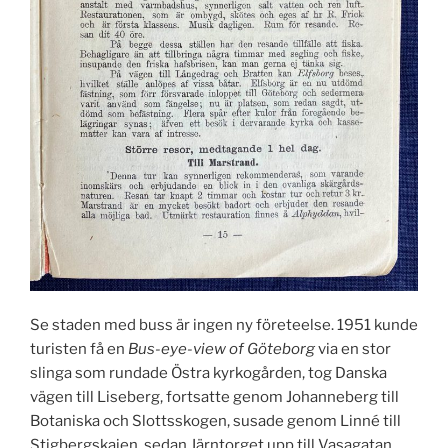
Se staden med buss är ingen ny företeelse. 1951 kunde
turisten få en
Bus-eye-view of Göteborg
via en stor
slinga som rundade Östra kyrkogården, tog Danska
vägen till Liseberg, fortsatte genom Johanneberg till
Botaniska och Slottsskogen, susade genom Linné till
Stigbergskajen, sedan Järntorget upp till Vasagatan