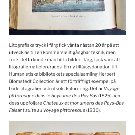
Litografiska tryck i färg fick vänta nästan 20 år på att
utvecklas till en kommersiellt gångbar teknik, men
trots detta kunde man hitta bilder i färg, tack vare att
litografierna kolorerades. En ny tilläggsdonation till
Humanistiska bibliotekets specialsamling Herbert
Blomstedt Collection är ett förträffligt exempel på
både litografier och utsökt kolorering. Det är
Voyage
pittoresque dans le Royaume des Pay Bas
(1825) och
dess uppföljare
Chateaux et monumens des Pays-Bas
Faisant suite au Voyage pittoresque
(1830).