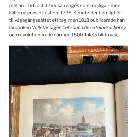
mellan 1796 och 1799 kan anges som möjliga – men
källorna enas oftast om 1798. Senefelder hemlighöll
tillvägagångssättet ett tag, men 1818 publicerade han
läroboken
Vollständiges Lehrbuch der Steindruckerey
och revolutionerade därmed 1800-talets bildtryck.