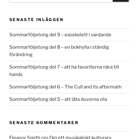
SENASTE INLÄGGEN
Sommarföljetong del 9 – exoskelett i vardande
Sommarföljetong del 8 – en bokhylla i ständig
förändring
Sommarföljetong del 7 – att ha favoriterna nära till
hands
Sommarföljetong del 6 – The Cull and its aftermath
Sommarföljetong del 5 – att låta duvorna vila
SENASTE KOMMENTARER
Eleanor Smith
om
Om ett musikaliskt kulturarv.