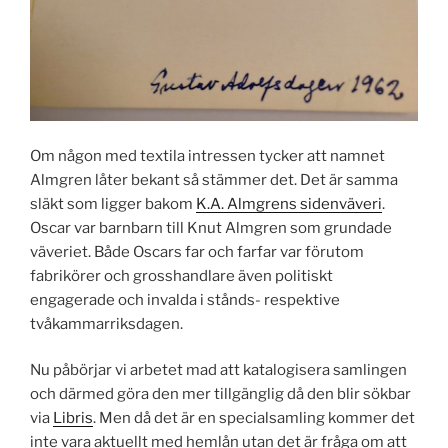
Om någon med textila intressen tycker att namnet
Almgren låter bekant så stämmer det. Det är samma
släkt som ligger bakom
K.A. Almgrens sidenväveri
.
Oscar var barnbarn till Knut Almgren som grundade
väveriet. Både Oscars far och farfar var förutom
fabrikörer och grosshandlare även politiskt
engagerade och invalda i stånds- respektive
tvåkammarriksdagen.
Nu påbörjar vi arbetet mad att katalogisera samlingen
och därmed göra den mer tillgänglig då den blir sökbar
via
Libris
. Men då det är en specialsamling kommer det
inte vara aktuellt med hemlån utan det är fråga om att