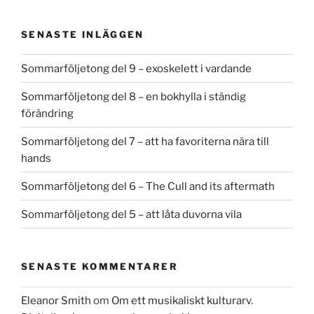
SENASTE INLÄGGEN
Sommarföljetong del 9 – exoskelett i vardande
Sommarföljetong del 8 – en bokhylla i ständig
förändring
Sommarföljetong del 7 – att ha favoriterna nära till
hands
Sommarföljetong del 6 – The Cull and its aftermath
Sommarföljetong del 5 – att låta duvorna vila
SENASTE KOMMENTARER
Eleanor Smith
om
Om ett musikaliskt kulturarv.