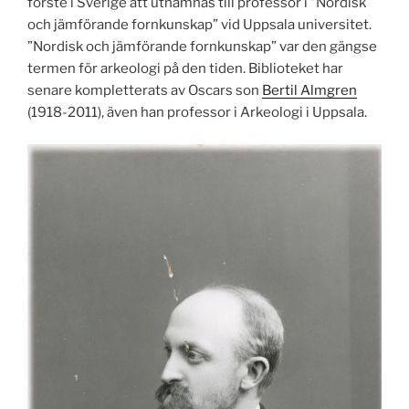
förste i Sverige att utnämnas till professor i ”Nordisk
och jämförande fornkunskap” vid Uppsala universitet.
”Nordisk och jämförande fornkunskap” var den gängse
termen för arkeologi på den tiden. Biblioteket har
senare kompletterats av Oscars son
Bertil Almgren
(1918-2011), även han professor i Arkeologi i Uppsala.