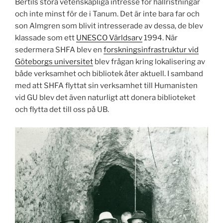
Bertils stora vetenskapliga intresse för hällristningar
och inte minst för de i Tanum. Det är inte bara far och
son Almgren som blivit intresserade av dessa, de blev
klassade som ett
UNESCO Världsarv
1994. När
sedermera SHFA blev en
forskningsinfrastruktur vid
Göteborgs universitet
blev frågan kring lokalisering av
både verksamhet och bibliotek åter aktuell. I samband
med att SHFA flyttat sin verksamhet till Humanisten
vid GU blev det även naturligt att donera biblioteket
och flytta det till oss på UB.