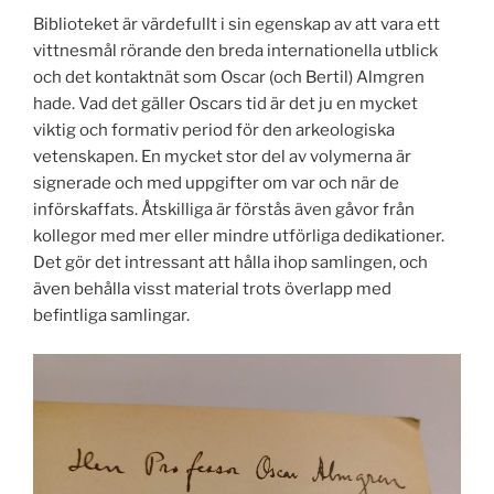
Biblioteket är värdefullt i sin egenskap av att vara ett
vittnesmål rörande den breda internationella utblick
och det kontaktnät som Oscar (och Bertil) Almgren
hade. Vad det gäller Oscars tid är det ju en mycket
viktig och formativ period för den arkeologiska
vetenskapen. En mycket stor del av volymerna är
signerade och med uppgifter om var och när de
införskaffats. Åtskilliga är förstås även gåvor från
kollegor med mer eller mindre utförliga dedikationer.
Det gör det intressant att hålla ihop samlingen, och
även behålla visst material trots överlapp med
befintliga samlingar.