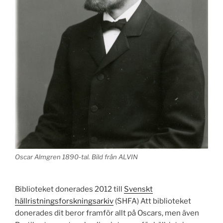
Oscar Almgren 1890-tal. Bild från ALVIN
Biblioteket donerades 2012 till
Svenskt
hällristningsforskningsarkiv
(SHFA) Att biblioteket
donerades dit beror framför allt på Oscars, men även