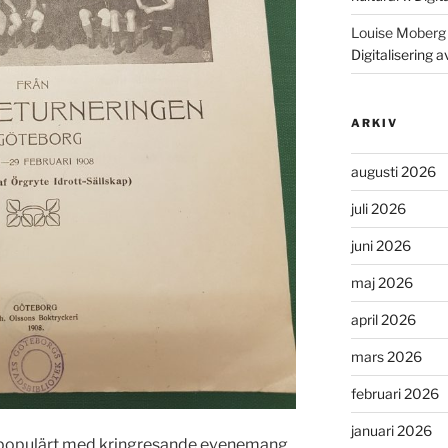
Louise Moberg
Digitalisering 
ARKIV
augusti 2026
juli 2026
juni 2026
maj 2026
april 2026
mars 2026
februari 2026
januari 2026
et populärt med kringresande evenemang