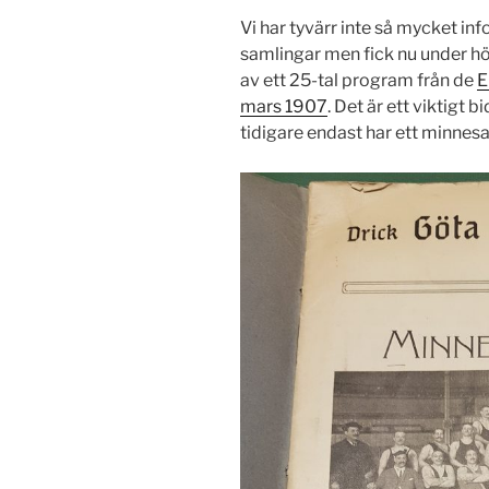
Vi har tyvärr inte så mycket in
samlingar men fick nu under 
av ett 25-tal program från de
E
mars 1907
. Det är ett viktigt 
tidigare endast har ett minnes