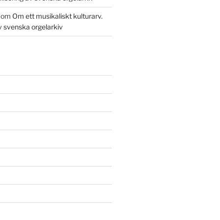
om
Om ett musikaliskt kulturarv.
av svenska orgelarkiv