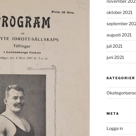
november 202
oktober 2021
september 20
augusti 2021
juli 2021
juni 2021
KATEGORIER
Okategorisera
META
Logga in