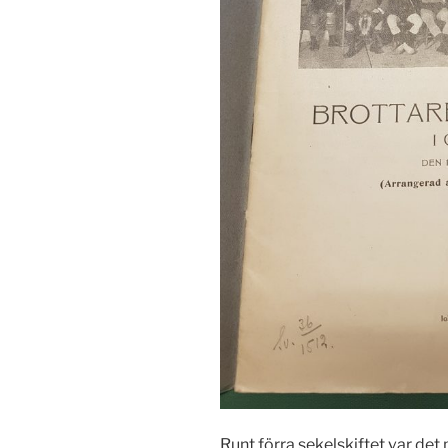
Runt förra sekelskiftet var d