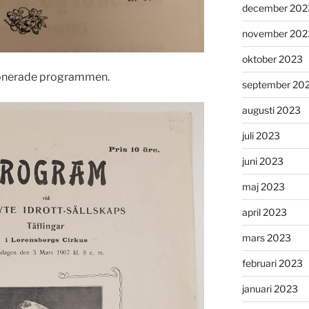
december 202
november 202
oktober 2023
 donerade programmen.
september 20
augusti 2023
juli 2023
juni 2023
maj 2023
april 2023
mars 2023
februari 2023
januari 2023