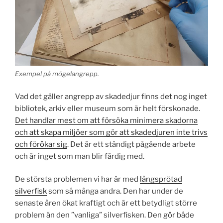
Exempel på mögelangrepp.
Vad det gäller angrepp av skadedjur finns det nog inget
bibliotek, arkiv eller museum som är helt förskonade.
Det handlar mest om att försöka minimera skadorna
och att skapa miljöer som gör att skadedjuren inte trivs
och förökar sig
. Det är ett ständigt pågående arbete
och är inget som man blir färdig med.
De största problemen vi har är med
långsprötad
silverfisk
som så många andra. Den har under de
senaste åren ökat kraftigt och är ett betydligt större
problem än den ”vanliga” silverfisken. Den gör både