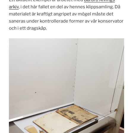
arkiv
, i det här fallet en del av hennes klippsamling. Då
materialet är kraftigt angripet av mögel måste det
saneras under kontrollerade former av vår konservator
och i ett dragskåp.