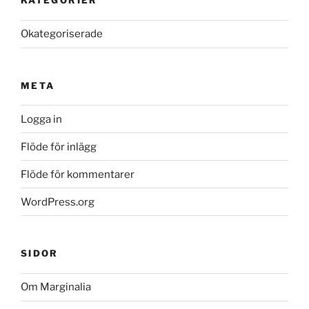
KATEGORIER
Okategoriserade
META
Logga in
Flöde för inlägg
Flöde för kommentarer
WordPress.org
SIDOR
Om Marginalia