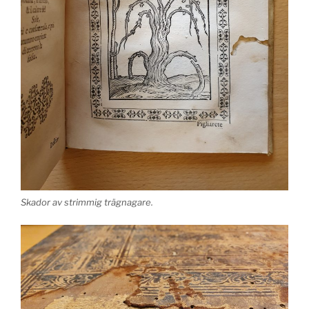
Skador av strimmig trägnagare.