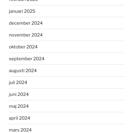
januari 2025
december 2024
november 2024
oktober 2024
september 2024
augusti 2024
juli 2024
juni 2024
maj 2024
april 2024
mars 2024