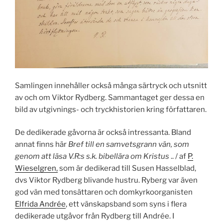
Samlingen innehåller också många särtryck och utsnitt
av och om Viktor Rydberg. Sammantaget ger dessa en
bild av utgivnings- och tryckhistorien kring författaren.
De dedikerade gåvorna är också intressanta. Bland
annat finns här
Bref till en samvetsgrann vän, som
genom att läsa V.R:s s.k. bibellära om Kristus
.. / af
P.
Wieselgren,
som är dedikerad till Susen Hasselblad,
dvs Viktor Rydberg blivande hustru. Ryberg var även
god vän med tonsättaren och domkyrkoorganisten
Elfrida Andrée
, ett vänskapsband som syns i flera
dedikerade utgåvor från Rydberg till Andrée. I