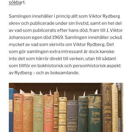
sökba
rt.
Samlingen innehåller i princip allt som Viktor Rydberg
skrev och publicerade under sin livstid, samt en hel del
av vad som publicerats efter hans död, fram till J. Viktor
Johansson egen död 1969. Samlingen innehåller också
mycket av vad som skrivits om Viktor Rydberg. Det
som gör samlingen extra intressant är dock kanske
inte det som härrör direkt till verken, utan till sådant
som tillför en bokhistorisk och personhistorisk aspekt
av Rydberg – och av boksamlande.