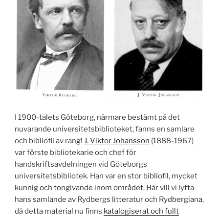
I 1900-talets Göteborg, närmare bestämt på det
nuvarande universitetsbiblioteket, fanns en samlare
och bibliofil av rang!
J. Viktor Johansson
(1888-1967)
var förste bibliotekarie och chef för
handskriftsavdelningen vid Göteborgs
universitetsbibliotek. Han var en stor bibliofil, mycket
kunnig och tongivande inom området. Här vill vi lyfta
hans samlande av Rydbergs litteratur och Rydbergiana,
då detta material nu finns
katalogiserat och fullt